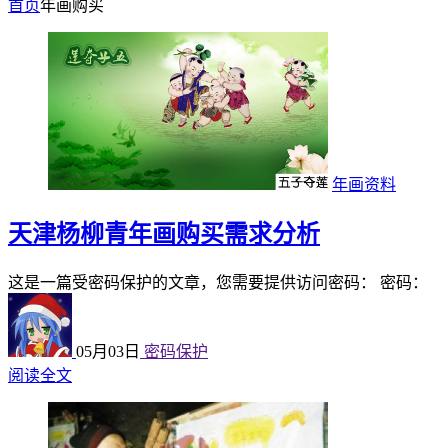
首页
年画购买
年画资料
天津杨柳青年画购买需求分析
这是一篇受密码保护的文章，您需要提供访问密码： 密码：
05月03日
密码保护
阅读全文