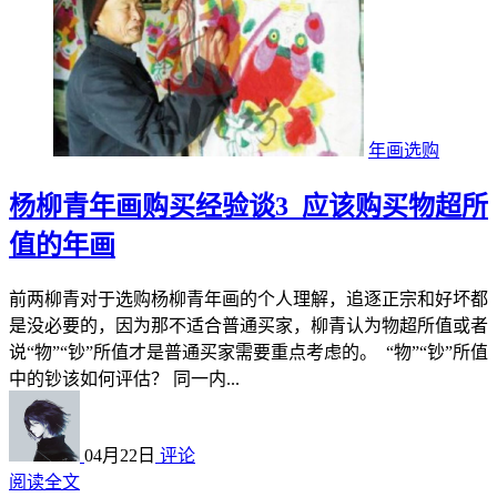
年画选购
杨柳青年画购买经验谈3_应该购买物超所
值的年画
前两柳青对于选购杨柳青年画的个人理解，追逐正宗和好坏都
是没必要的，因为那不适合普通买家，柳青认为物超所值或者
说“物”“钞”所值才是普通买家需要重点考虑的。 “物”“钞”所值
中的钞该如何评估？ 同一内...
04月22日
评论
阅读全文