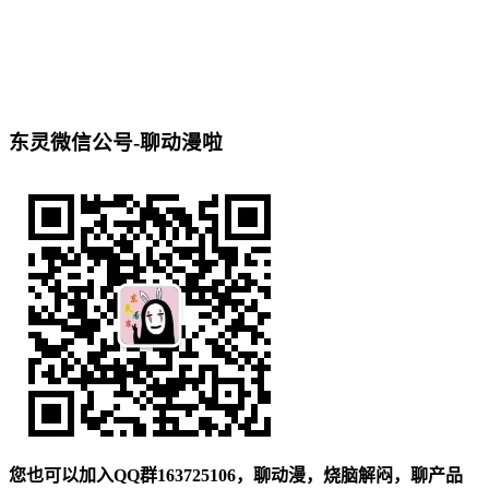
东灵微信公号-聊动漫啦
您也可以加入QQ群163725106，聊动漫，烧脑解闷，聊产品