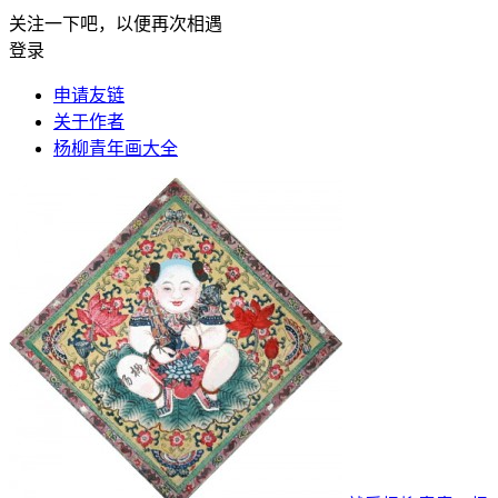
关注一下吧，以便再次相遇
登录
申请友链
关于作者
杨柳青年画大全