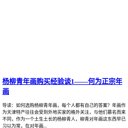
杨柳青年画购买经验谈1——何为正宗年
画
导读：如何选购杨柳青年画，每个人都有自己的答案？年画作
为天津特产往往会受到外地买家的格外关注，与他们慕名而来
不同，作为一个土生土长的杨柳青人，柳青对年画这东西早已
习以为常，在对年画...