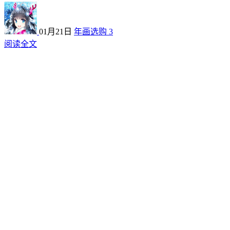
01月21日
年画选购
3
阅读全文