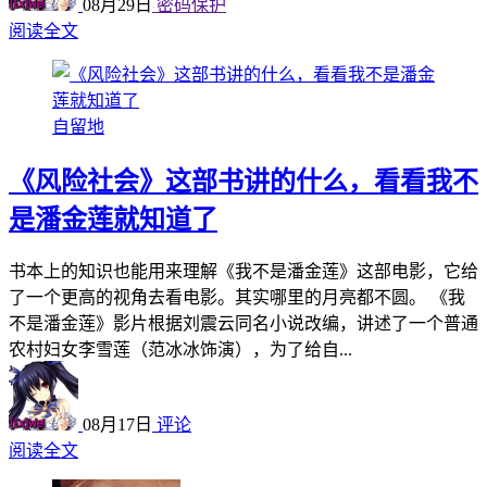
08月29日
密码保护
阅读全文
自留地
《风险社会》这部书讲的什么，看看我不
是潘金莲就知道了
书本上的知识也能用来理解《我不是潘金莲》这部电影，它给
了一个更高的视角去看电影。其实哪里的月亮都不圆。 《我
不是潘金莲》影片根据刘震云同名小说改编，讲述了一个普通
农村妇女李雪莲（范冰冰饰演），为了给自...
08月17日
评论
阅读全文