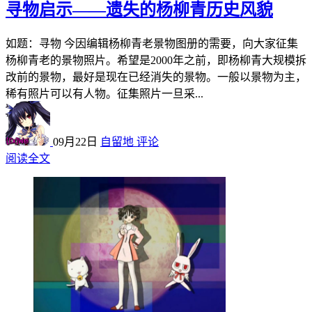
寻物启示——遗失的杨柳青历史风貌
如题：寻物 今因编辑杨柳青老景物图册的需要，向大家征集
杨柳青老的景物照片。希望是2000年之前，即杨柳青大规模拆
改前的景物，最好是现在已经消失的景物。一般以景物为主，
稀有照片可以有人物。征集照片一旦采...
09月22日
自留地
评论
阅读全文