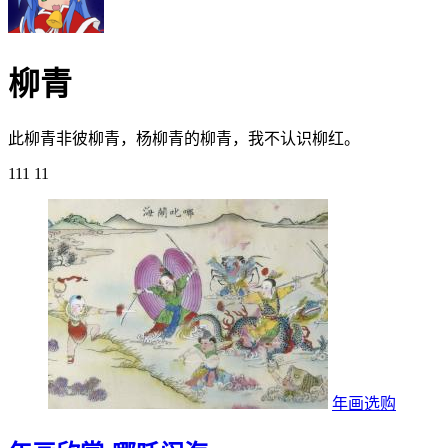
柳青
此柳青非彼柳青，杨柳青的柳青，我不认识柳红。
111
11
年画选购