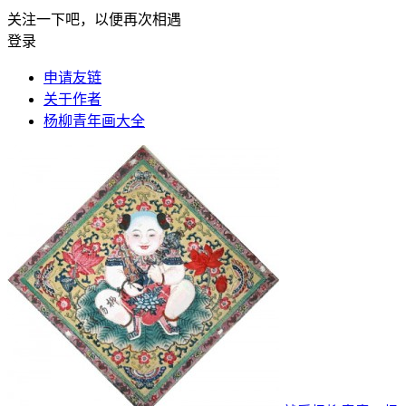
关注一下吧，以便再次相遇
登录
申请友链
关于作者
杨柳青年画大全