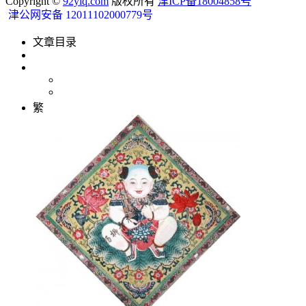
Copyright ©
92ylq.com
版权所有
津ICP备18004858号
津公网安备 12011102000779号
文章目录
繁