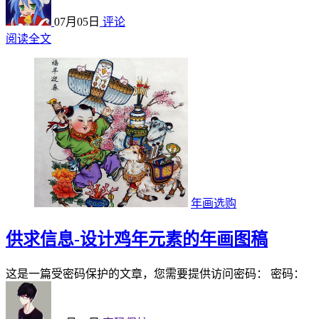
07月05日
评论
阅读全文
年画选购
供求信息-设计鸡年元素的年画图稿
这是一篇受密码保护的文章，您需要提供访问密码： 密码：