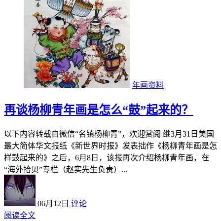
年画资料
再谈杨柳青年画是怎么“鼓”起来的？
以下内容转载自微信“名镇杨柳青”，欢迎赏阅 继3月31日美国
最大简体华文报纸《新世界时报》发表拙作《杨柳青年画是怎
样鼓起来的》之后，6月8日，该报再次介绍杨柳青年画，在
“海外拾贝”专栏（赵实先生负责）...
06月12日
评论
阅读全文