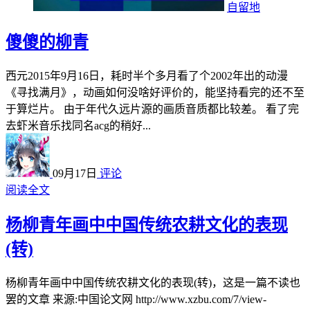
自留地
傻傻的柳青
西元2015年9月16日，耗时半个多月看了个2002年出的动漫
《寻找满月》，动画如何没啥好评价的，能坚持看完的还不至
于算烂片。 由于年代久远片源的画质音质都比较差。 看了完
去虾米音乐找同名acg的稍好...
09月17日
评论
阅读全文
杨柳青年画中中国传统农耕文化的表现
(转)
杨柳青年画中中国传统农耕文化的表现(转)，这是一篇不读也
罢的文章 来源:中国论文网 http://www.xzbu.com/7/view-