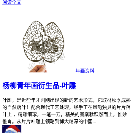
阅读全文
年画资料
杨柳青年画衍生品-叶雕
叶雕，是近些年才刚刚出现的新的艺术形式，它取材秋季成熟
的自然落叶！配合现代工艺处理，经手工在风韵独具的片片落
叶上 ，精雕细琢，一笔一刀，精美的图案就跃然而上，惟妙
惟肖。从片片叶雕上领略到博大精深的中国...