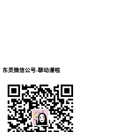
东灵微信公号-聊动漫啦