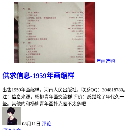
年画选购
供求信息-1959年画缩样
出售1959年画缩样，河南人民出版社，联系QQ：304818780。
注：信息来源，杨柳青年画交流群 评价：感觉除了年代久一
些。其他的和杨柳青年画扑克差不太多吧
08月11日
评论