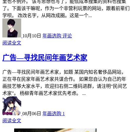
里也不例外。 该写思想也写了，能低成本搜集的资料也搜集
了。下面该干嘛呢，作为一个非营利玩票的网站，跟着前辈们
学呗。 改改名字，从网改成圈。这是一个...
10月10日
年画选购
评论
阅读全文
广告—寻找民间年画艺术家
广告—寻找民间年画艺术家，如题 某国内知名奢侈品网站，
正在寻在民家年画艺术家共谋合作。 如果您自认为自己的年
画技艺够大家水平，欢迎扫右侧二维码进群，请注明“民间艺
术家”。 杨柳青年画艺术家优先考虑。 ...
08月06日
年画选购
1
阅读全文