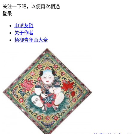
关注一下吧，以便再次相遇
登录
申请友链
关于作者
杨柳青年画大全