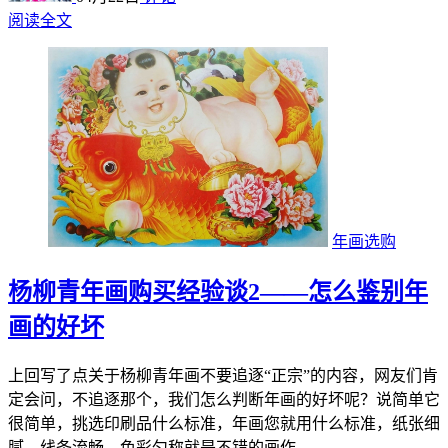
阅读全文
年画选购
杨柳青年画购买经验谈2——怎么鉴别年
画的好坏
上回写了点关于杨柳青年画不要追逐“正宗”的内容，网友们肯
定会问，不追逐那个，我们怎么判断年画的好坏呢？说简单它
很简单，挑选印刷品什么标准，年画您就用什么标准，纸张细
腻、线条流畅、色彩匀称就是不错的画作...