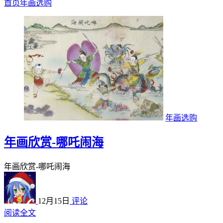
首页
年画选购
年画选购
年画欣赏-哪吒闹海
年画欣赏-哪吒闹海
12月15日
评论
阅读全文