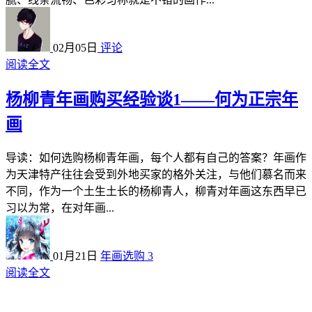
02月05日
评论
阅读全文
杨柳青年画购买经验谈1——何为正宗年
画
导读：如何选购杨柳青年画，每个人都有自己的答案？年画作
为天津特产往往会受到外地买家的格外关注，与他们慕名而来
不同，作为一个土生土长的杨柳青人，柳青对年画这东西早已
习以为常，在对年画...
01月21日
年画选购
3
阅读全文