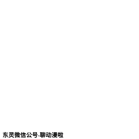
东灵微信公号-聊动漫啦