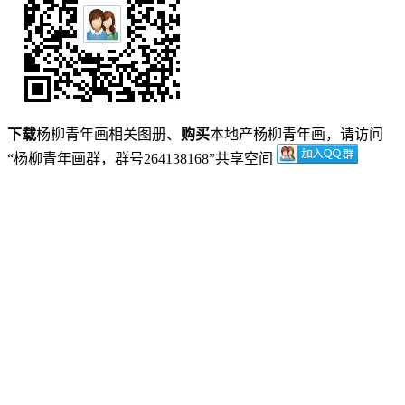
下载
杨柳青年画相关图册、
购买
本地产杨柳青年画，请访问
“杨柳青年画群，群号264138168”共享空间