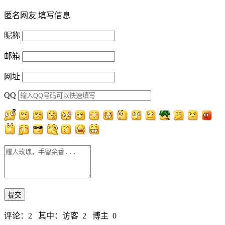
匿名网友
填写信息
昵称
邮箱
网址
QQ
评论：2 其中：访客 2 博主 0