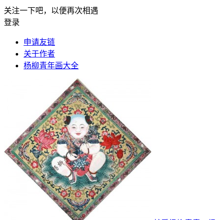
关注一下吧，以便再次相遇
登录
申请友链
关于作者
杨柳青年画大全