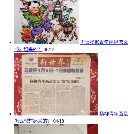
再谈杨柳青年画是怎么
“鼓”起来的？
06/12
杨柳青年画是
怎么“鼓”起来的？
04/18