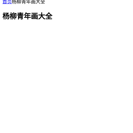
首页
杨柳青年画大全
杨柳青年画大全