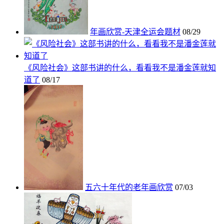
年画欣赏-天津全运会题材
08/29
《风险社会》这部书讲的什么，看看我不是潘金莲就知
道了
08/17
五六十年代的老年画欣赏
07/03