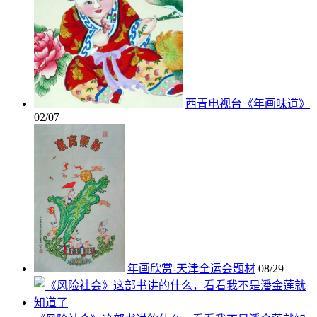
西青电视台《年画味道》
02/07
年画欣赏-天津全运会题材
08/29