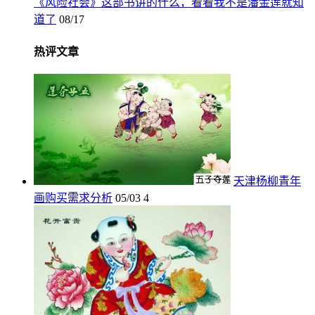
《风险社会》这部书讲的什么，看看我不是潘金莲就知
道了
08/17
热评文章
天津杨柳青年
画购买需求分析
05/03
4