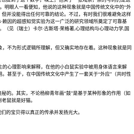
。明眼人一看便知，他说的这种现象就是中国传统文化中的“外
，但并没能得出任何可靠的结论。不过，有时我们很难避免这样
B·赖因的超感知觉实验为这一广泛的研究领域所奠定了可靠基
。（见（瑞士）卡尔·古斯塔·荣格著,心理结构与心理动力学,国
象，不为形式逻辑所理解，但又确实地存在着。这种现象就是同
生的心理影响来解释，在他的小白鼠实验中被用身体语言来解
。甚至于，在中国传统文化中产生了一套关于“外应”（共时性
秘的。其实，不论杨柳青年画“鼓”是基于某种形象的作用（如
到老鼠就是好猫。
我们的宝贝得以真正的传承并发扬光大。