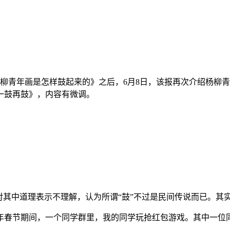
杨柳青年画是怎样鼓起来的》之后，6月8日，该报再次介绍杨柳
一鼓再鼓》，内容有微调。
对其中道理表示不理解，认为所谓“鼓”不过是民间传说而已。其
6年春节期间，一个同学群里，我的同学玩抢红包游戏。其中一
。