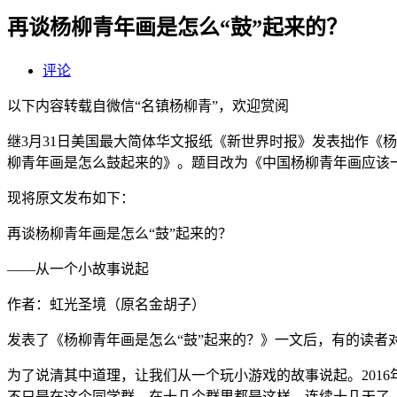
再谈杨柳青年画是怎么“鼓”起来的？
评论
以下内容转载自微信“名镇杨柳青”，欢迎赏阅
继3月31日美国最大简体华文报纸《新世界时报》发表拙作《
柳青年画是怎么鼓起来的》。题目改为《中国杨柳青年画应该
现将原文发布如下：
再谈杨柳青年画是怎么“鼓”起来的？
——从一个小故事说起
作者：虹光圣境（原名金胡子）
发表了《杨柳青年画是怎么“鼓”起来的？》一文后，有的读者
为了说清其中道理，让我们从一个玩小游戏的故事说起。201
不只是在这个同学群，在十几个群里都是这样，连续十几天了