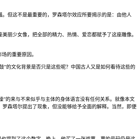
强。但这不是最重要的，罗森塔尔效应所要揭示的是：由他人
座美丽少女像，把全部的精力、热情、爱恋都赋予了这座雕像。
市场的重要原因。
鼓”的文化背景是否只是这些呢？中国古人又是如何看待这些的
曹操”的来与不来似乎与主体的身体语言没有任何关系。就像本文
，罗森塔尔提出了现象，但没能够给予全面的解释。当然，即便
里也提到了这个数字，晚上，他买了一张戏票，票的号码仍是这