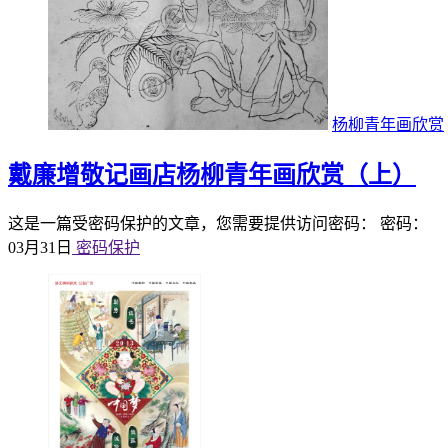
杨柳青年画欣赏
戴廉增敬记画店杨柳青年画欣赏（上）
这是一篇受密码保护的文章，您需要提供访问密码： 密码：
03月31日
密码保护