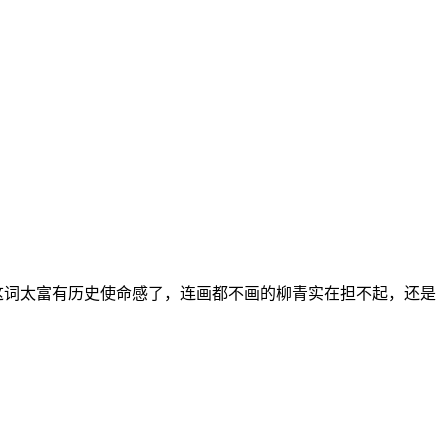
这词太富有历史使命感了，连画都不画的柳青实在担不起，还是