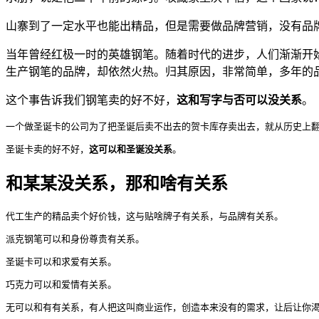
山寨到了一定水平也能出精品，但是需要做品牌营销，没有品
当年曾经红极一时的英雄钢笔。随着时代的进步，人们渐渐开
生产钢笔的品牌，却依然火热。归其原因，非常简单，多年的
这个事告诉我们钢笔卖的好不好，
这和写字与否可以没关系
。
一个做圣诞卡的公司为了把圣诞后卖不出去的贺卡库存卖出去，就从历史上翻
圣诞卡卖的好不好，
这可以和圣诞没关系
。
和某某没关系，那和啥有关系
代工生产的精品卖个好价钱，这与贴啥牌子有关系，与品牌有关系。
派克钢笔可以和身份尊贵有关系。
圣诞卡可以和求爱有关系。
巧克力可以和爱情有关系。
无可以和有有关系，有人把这叫商业运作，创造本来没有的需求，让后让你