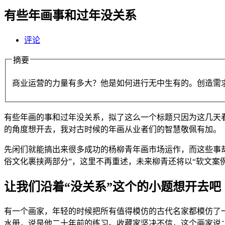
有些年画事和过年没关系
评论
摘要
商业运营的力量有多大？他是如何进行无中生有的。创造需求
有些年画的事和过年没关系，拟了这么一个标题只因为这几天
的角度想开去，我对古时候的年画从业者们的智慧敬佩有加。
先闲们就能搞出来很多成功的杨柳青年画市场运作，而这些事
俗文化裹挟两部分”，这里不再重述，未来柳青还将以“软文案
让我们沿着“没关系”这个的小题想开去吧
有一个画家，年轻的时候把所有值得模仿的古代名家都模仿了
水册，说是他二十年前的练习。收藏家坚决不信，这个画家说