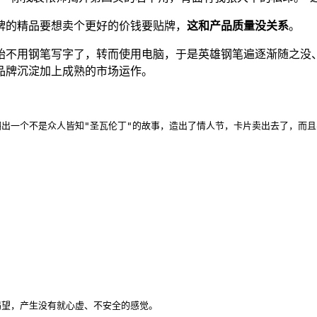
牌的精品要想卖个更好的价钱要贴牌，
这和产品质量没关系
。
始不用钢笔写字了，转而使用电脑，于是英雄钢笔遍逐渐随之没
品牌沉淀加上成熟的市场运作。
出一个不是众人皆知"圣瓦伦丁"的故事，造出了情人节，卡片卖出去了，而且
渴望，产生没有就心虚、不安全的感觉。