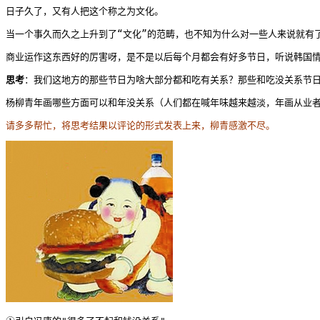
日子久了，又有人把这个称之为文化。
当一个事久而久之上升到了“文化”的范畴，也不知为什么对一些人来说就有
商业运作这东西好的厉害呀，是不是以后每个月都会有好多节日，听说韩国情
思考
：我们这地方的那些节日为啥大部分都和吃有关系？那些和吃没关系节
杨柳青年画哪些方面可以和年没关系（人们都在喊年味越来越淡，年画从业
请多多帮忙，将思考结果以评论的形式发表上来，柳青感激不尽。