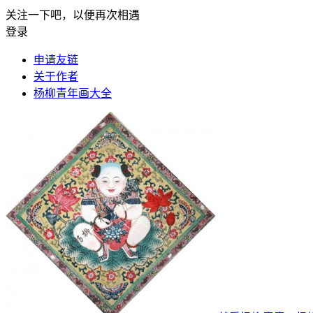
关注一下吧，以便再次相遇
登录
申请友链
关于作者
杨柳青年画大全