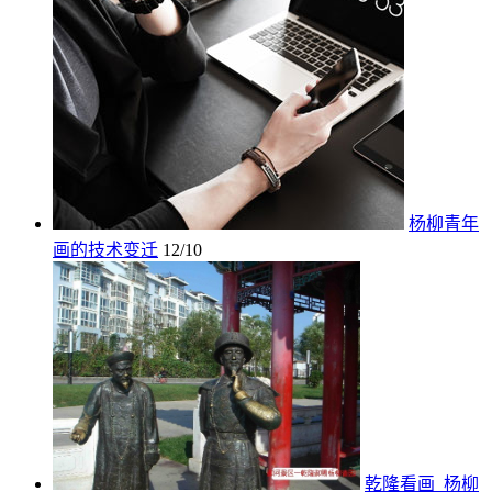
杨柳青年
画的技术变迁
12/10
乾隆看画_杨柳