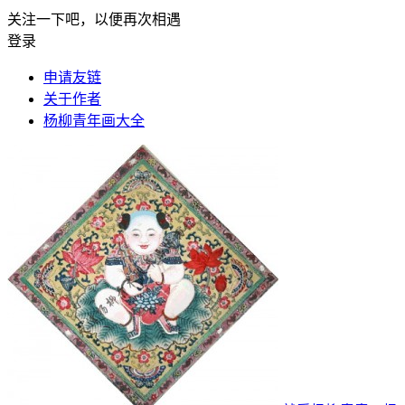
关注一下吧，以便再次相遇
登录
申请友链
关于作者
杨柳青年画大全