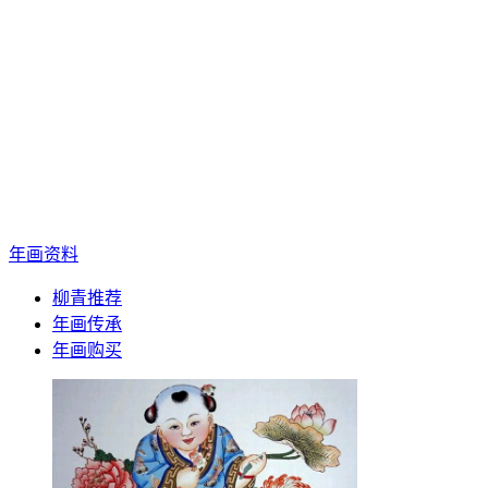
年画资料
柳青推荐
年画传承
年画购买