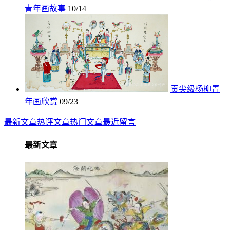
青年画故事
10/14
贡尖级杨柳青
年画欣赏
09/23
最新文章
热评文章
热门文章
最近留言
最新文章