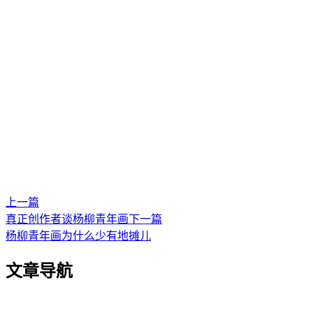
上一篇
真正创作者谈杨柳青年画
下一篇
杨柳青年画为什么少有地摊儿
文章导航