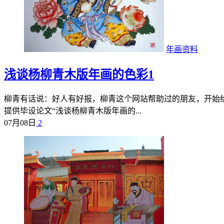
年画资料
浅谈杨柳青木版年画的色彩1
柳青有话说：好人有好报，柳青这个网站帮助过的朋友，开始
提供毕设论文“浅谈杨柳青木版年画的...
07月08日
2