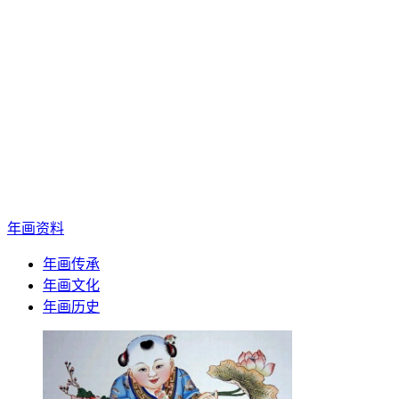
年画资料
年画传承
年画文化
年画历史