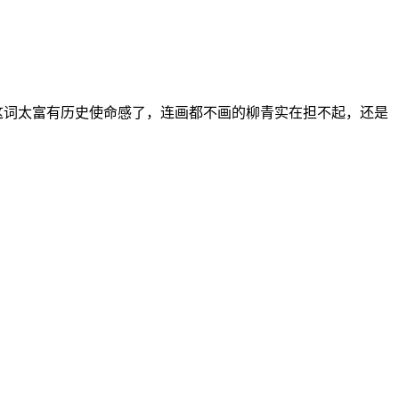
这词太富有历史使命感了，连画都不画的柳青实在担不起，还是