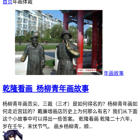
首页
年画体裁
年画故事
乾隆看画_杨柳青年画故事
杨柳青年画贡尖、三裁（三才）是如何得名的？杨柳青年画如
何走近宫廷的？戴廉增画店历史上为何那么有名？我们从下面
这个小故事中可以得出一些答案。 乾隆看画 乾隆二十六年，
岁在壬午，末伏节气。 画乡杨柳青，顺...