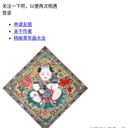
关注一下吧，以便再次相遇
登录
申请友链
关于作者
杨柳青年画大全