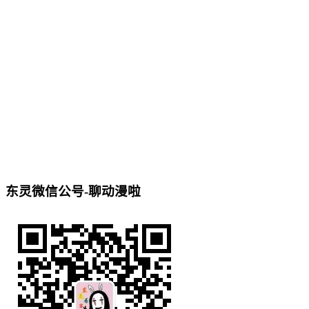
东灵微信公号-聊动漫啦