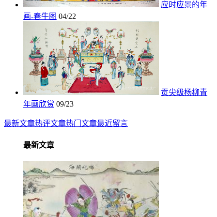
应时应景的年
画-春牛图
04/22
贡尖级杨柳青
年画欣赏
09/23
最新文章
热评文章
热门文章
最近留言
最新文章