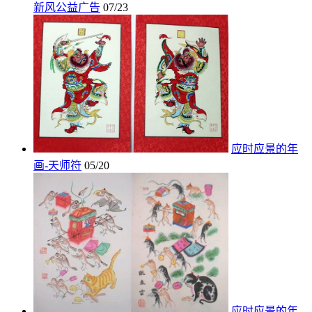
新风公益广告
07/23
应时应景的年
画-天师符
05/20
应时应景的年