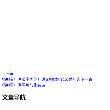
上一篇
杨柳青年画版中国范儿讲文明树新风公益广告
下一篇
杨柳青年画图片与集名诗
文章导航