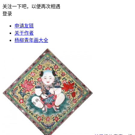
关注一下吧，以便再次相遇
登录
申请友链
关于作者
杨柳青年画大全