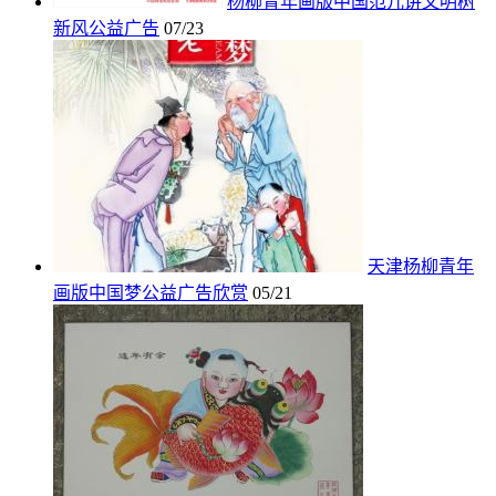
杨柳青年画版中国范儿讲文明树
新风公益广告
07/23
天津杨柳青年
画版中国梦公益广告欣赏
05/21