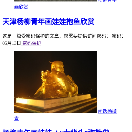
画欣赏
天津杨柳青年画娃娃抱鱼欣赏
这是一篇受密码保护的文章，您需要提供访问密码： 密码：
05月13日
密码保护
闲话杨柳
青