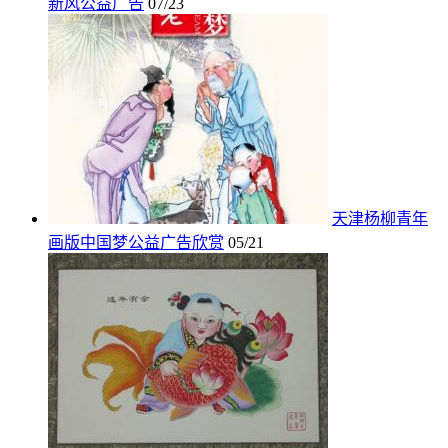
新风公益广告
07/23
天津杨柳青年
画版中国梦公益广告欣赏
05/21