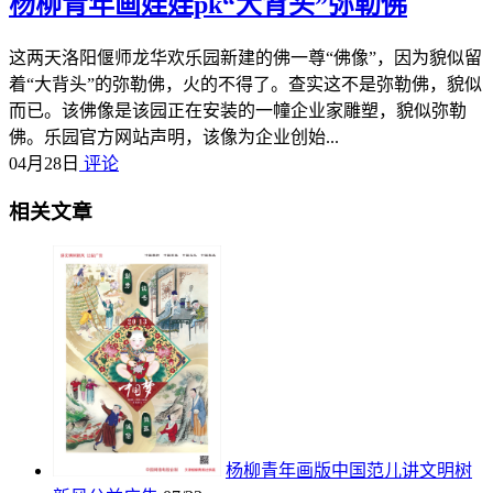
杨柳青年画娃娃pk“大背头”弥勒佛
这两天洛阳偃师龙华欢乐园新建的佛一尊“佛像”，因为貌似留
着“大背头”的弥勒佛，火的不得了。查实这不是弥勒佛，貌似
而已。该佛像是该园正在安装的一幢企业家雕塑，貌似弥勒
佛。乐园官方网站声明，该像为企业创始...
04月28日
评论
相关文章
杨柳青年画版中国范儿讲文明树