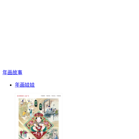
年画故事
年画娃娃