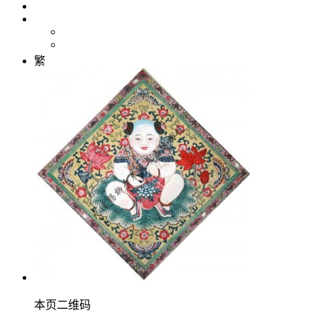
繁
本页二维码