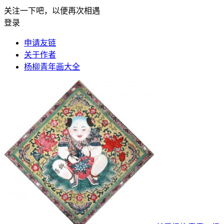
关注一下吧，以便再次相遇
登录
申请友链
关于作者
杨柳青年画大全