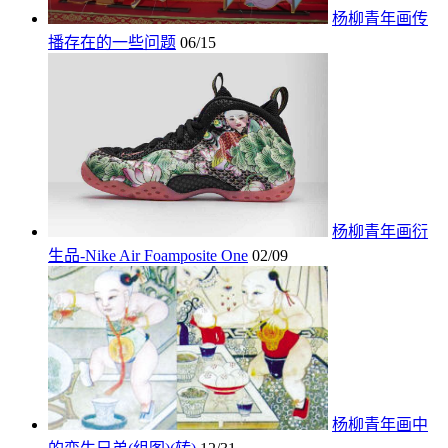
杨柳青年画传
播存在的一些问题
06/15
杨柳青年画衍
生品-Nike Air Foamposite One
02/09
杨柳青年画中