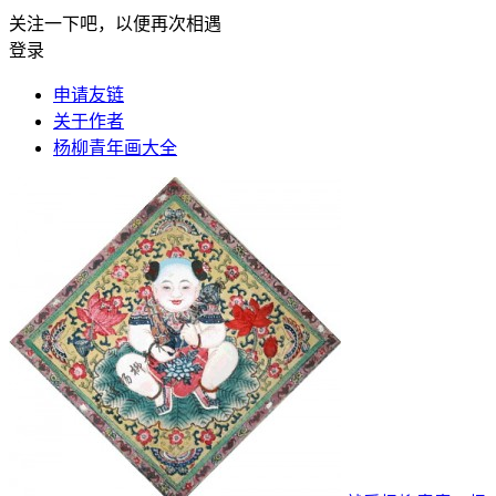
关注一下吧，以便再次相遇
登录
申请友链
关于作者
杨柳青年画大全