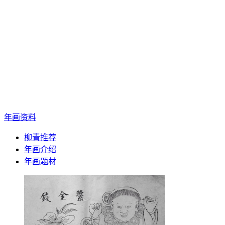
年画资料
柳青推荐
年画介绍
年画题材