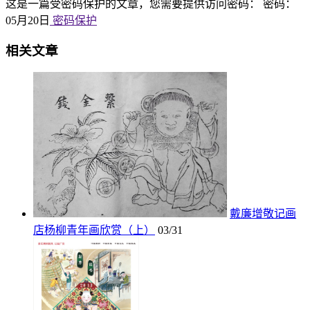
这是一篇受密码保护的文章，您需要提供访问密码： 密码：
05月20日
密码保护
相关文章
戴廉增敬记画
店杨柳青年画欣赏（上）
03/31