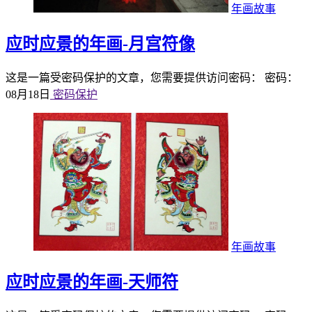
年画故事
应时应景的年画-月宫符像
这是一篇受密码保护的文章，您需要提供访问密码： 密码：
08月18日
密码保护
年画故事
应时应景的年画-天师符