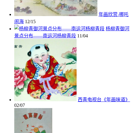
年画欣赏-哪吒
闹海
12/15
杨柳青御河
景点分布——南运河杨柳青段
11/04
西青电视台《年画味道》
02/07