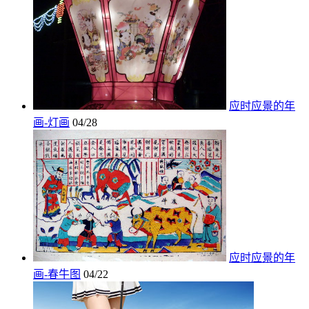
应时应景的年
画-灯画
04/28
应时应景的年
画-春牛图
04/22