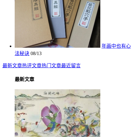
年画中也有心
法秘诀
08/13
最新文章
热评文章
热门文章
最近留言
最新文章