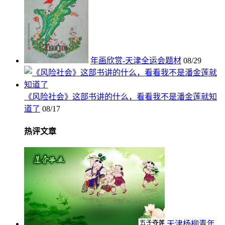
年画欣赏-天津全运会题材
08/29
《风险社会》这部书讲的什么，看看我不是潘金莲就知
道了
08/17
热评文章
天津杨柳青年