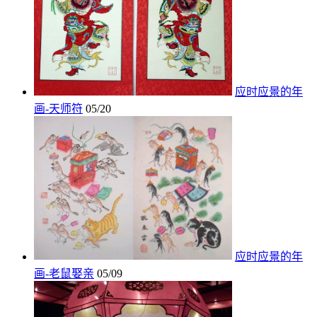
应时应景的年
画-天师符
05/20
应时应景的年
画-老鼠娶亲
05/09