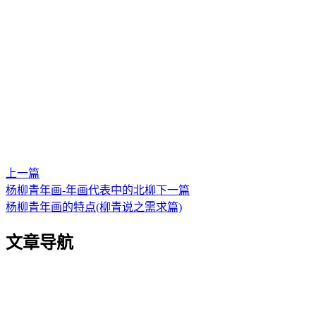
上一篇
杨柳青年画-年画代表中的北柳
下一篇
杨柳青年画的特点(柳青说之需求篇)
文章导航